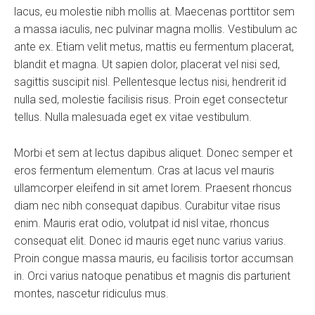
lacus, eu molestie nibh mollis at. Maecenas porttitor sem
a massa iaculis, nec pulvinar magna mollis. Vestibulum ac
ante ex. Etiam velit metus, mattis eu fermentum placerat,
blandit et magna. Ut sapien dolor, placerat vel nisi sed,
sagittis suscipit nisl. Pellentesque lectus nisi, hendrerit id
nulla sed, molestie facilisis risus. Proin eget consectetur
tellus. Nulla malesuada eget ex vitae vestibulum.
Morbi et sem at lectus dapibus aliquet. Donec semper et
eros fermentum elementum. Cras at lacus vel mauris
ullamcorper eleifend in sit amet lorem. Praesent rhoncus
diam nec nibh consequat dapibus. Curabitur vitae risus
enim. Mauris erat odio, volutpat id nisl vitae, rhoncus
consequat elit. Donec id mauris eget nunc varius varius.
Proin congue massa mauris, eu facilisis tortor accumsan
in. Orci varius natoque penatibus et magnis dis parturient
montes, nascetur ridiculus mus.