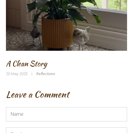
A Clean Story
20 May 2023
|
Reflections
Leave a Comment
Name
*
Email