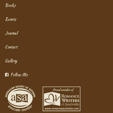
Books
Events
Journal
Contact
Gallery
Follow Me