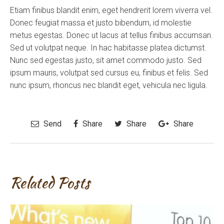
Etiam finibus blandit enim, eget hendrerit lorem viverra vel.
Donec feugiat massa et justo bibendum, id molestie
metus egestas. Donec ut lacus at tellus finibus accumsan.
Sed ut volutpat neque. In hac habitasse platea dictumst.
Nunc sed egestas justo, sit amet commodo justo. Sed
ipsum mauris, volutpat sed cursus eu, finibus et felis. Sed
nunc ipsum, rhoncus nec blandit eget, vehicula nec ligula.
Send
Share
Share
Share
Related Posts