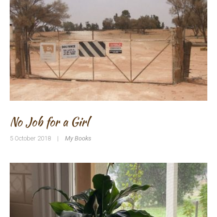
No Job for a Girl
5 October 2018
|
My Books