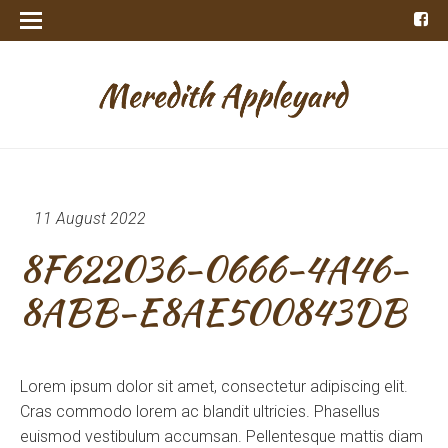
11 August 2022
8F622036-0666-4A46-
8ABB-E8AE500843DB
Lorem ipsum dolor sit amet, consectetur adipiscing elit.
Cras commodo lorem ac blandit ultricies. Phasellus
euismod vestibulum accumsan. Pellentesque mattis diam