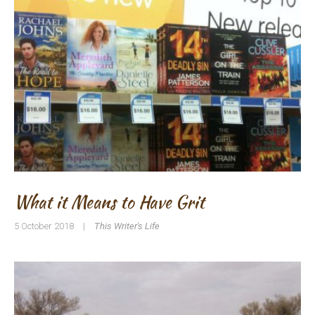
What it Means to Have Grit
5 October 2018
|
This Writer's Life