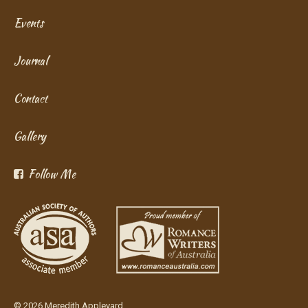
Events
Journal
Contact
Gallery
Follow Me
© 2026 Meredith Appleyard