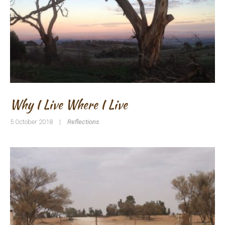
Why I Live Where I Live
5 October 2018
|
Reflections