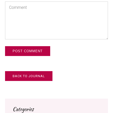
Comment
BACK TO JOURNAL
Categories