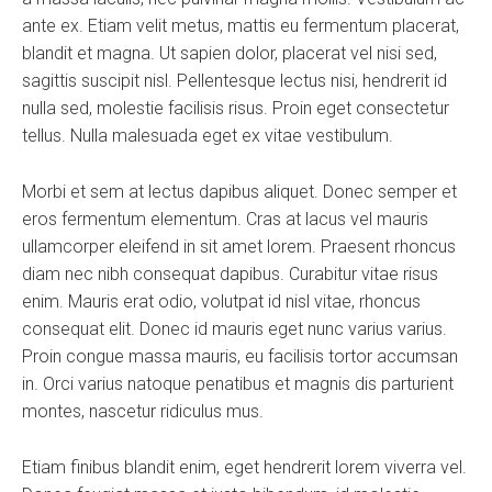
ante ex. Etiam velit metus, mattis eu fermentum placerat,
blandit et magna. Ut sapien dolor, placerat vel nisi sed,
sagittis suscipit nisl. Pellentesque lectus nisi, hendrerit id
nulla sed, molestie facilisis risus. Proin eget consectetur
tellus. Nulla malesuada eget ex vitae vestibulum.
Morbi et sem at lectus dapibus aliquet. Donec semper et
eros fermentum elementum. Cras at lacus vel mauris
ullamcorper eleifend in sit amet lorem. Praesent rhoncus
diam nec nibh consequat dapibus. Curabitur vitae risus
enim. Mauris erat odio, volutpat id nisl vitae, rhoncus
consequat elit. Donec id mauris eget nunc varius varius.
Proin congue massa mauris, eu facilisis tortor accumsan
in. Orci varius natoque penatibus et magnis dis parturient
montes, nascetur ridiculus mus.
Etiam finibus blandit enim, eget hendrerit lorem viverra vel.