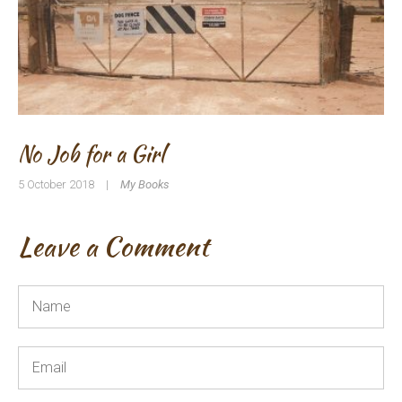
No Job for a Girl
5 October 2018
|
My Books
Leave a Comment
Name
*
Email
*