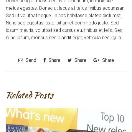
Donec feugiat massa et justo bibendum, id molestie
metus egestas. Donec ut lacus at tellus finibus accumsan.
Sed ut volutpat neque. In hac habitasse platea dictumst.
Nunc sed egestas justo, sit amet commodo justo. Sed
ipsum mauris, volutpat sed cursus eu, finibus et felis. Sed
nunc ipsum, rhoncus nec blandit eget, vehicula nec ligula.
Send
Share
Share
Share
Related Posts