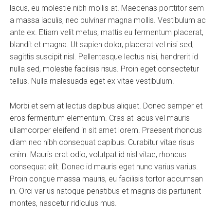
lacus, eu molestie nibh mollis at. Maecenas porttitor sem
a massa iaculis, nec pulvinar magna mollis. Vestibulum ac
ante ex. Etiam velit metus, mattis eu fermentum placerat,
blandit et magna. Ut sapien dolor, placerat vel nisi sed,
sagittis suscipit nisl. Pellentesque lectus nisi, hendrerit id
nulla sed, molestie facilisis risus. Proin eget consectetur
tellus. Nulla malesuada eget ex vitae vestibulum.
Morbi et sem at lectus dapibus aliquet. Donec semper et
eros fermentum elementum. Cras at lacus vel mauris
ullamcorper eleifend in sit amet lorem. Praesent rhoncus
diam nec nibh consequat dapibus. Curabitur vitae risus
enim. Mauris erat odio, volutpat id nisl vitae, rhoncus
consequat elit. Donec id mauris eget nunc varius varius.
Proin congue massa mauris, eu facilisis tortor accumsan
in. Orci varius natoque penatibus et magnis dis parturient
montes, nascetur ridiculus mus.