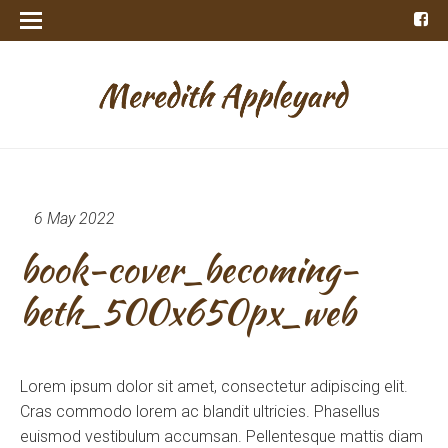
6 May 2022
book-cover_becoming-
beth_500x650px_web
Lorem ipsum dolor sit amet, consectetur adipiscing elit.
Cras commodo lorem ac blandit ultricies. Phasellus
euismod vestibulum accumsan. Pellentesque mattis diam