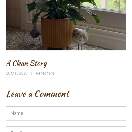
A Clean Story
20 May 2023
|
Reflections
Leave a Comment
Name
*
Email