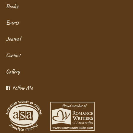
Books
Events
Journal
Contact
Gallery
Follow Me