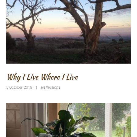
Why I Live Where I Live
5 October 2018
|
Reflections