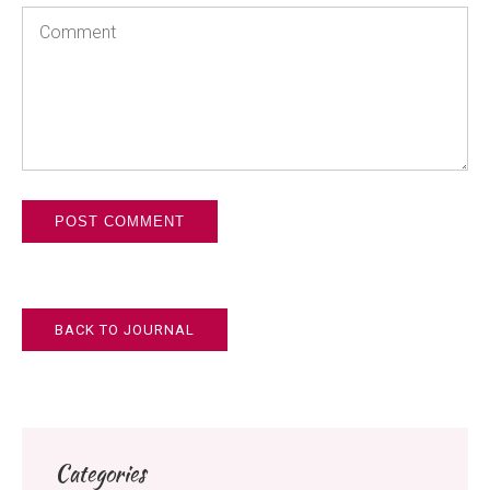
Comment
BACK TO JOURNAL
Categories