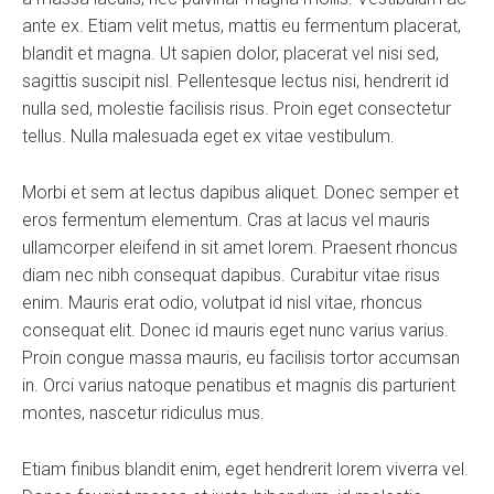
ante ex. Etiam velit metus, mattis eu fermentum placerat,
blandit et magna. Ut sapien dolor, placerat vel nisi sed,
sagittis suscipit nisl. Pellentesque lectus nisi, hendrerit id
nulla sed, molestie facilisis risus. Proin eget consectetur
tellus. Nulla malesuada eget ex vitae vestibulum.
Morbi et sem at lectus dapibus aliquet. Donec semper et
eros fermentum elementum. Cras at lacus vel mauris
ullamcorper eleifend in sit amet lorem. Praesent rhoncus
diam nec nibh consequat dapibus. Curabitur vitae risus
enim. Mauris erat odio, volutpat id nisl vitae, rhoncus
consequat elit. Donec id mauris eget nunc varius varius.
Proin congue massa mauris, eu facilisis tortor accumsan
in. Orci varius natoque penatibus et magnis dis parturient
montes, nascetur ridiculus mus.
Etiam finibus blandit enim, eget hendrerit lorem viverra vel.