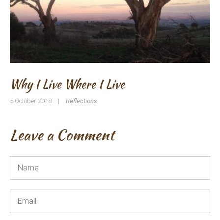
Why I Live Where I Live
5 October 2018
|
Reflections
Leave a Comment
Name
*
Email
*