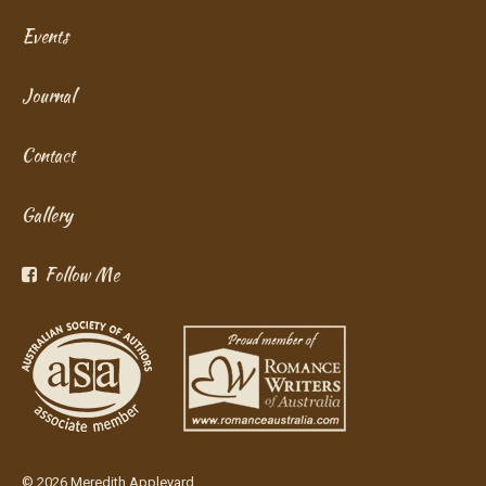
Events
Journal
Contact
Gallery
Follow Me
© 2026 Meredith Appleyard