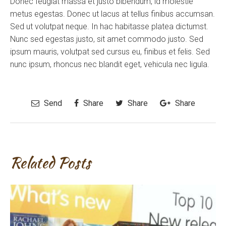
Donec feugiat massa et justo bibendum, id molestie
metus egestas. Donec ut lacus at tellus finibus accumsan.
Sed ut volutpat neque. In hac habitasse platea dictumst.
Nunc sed egestas justo, sit amet commodo justo. Sed
ipsum mauris, volutpat sed cursus eu, finibus et felis. Sed
nunc ipsum, rhoncus nec blandit eget, vehicula nec ligula.
Send
Share
Share
Share
Related Posts