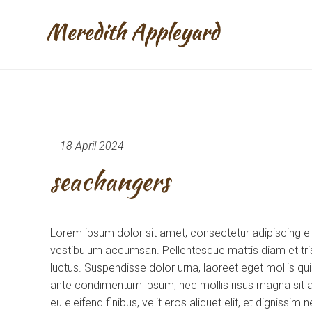
18 April 2024
seachangers
Lorem ipsum dolor sit amet, consectetur adipiscing e
vestibulum accumsan. Pellentesque mattis diam et tris
luctus. Suspendisse dolor urna, laoreet eget mollis q
ante condimentum ipsum, nec mollis risus magna sit am
eu eleifend finibus, velit eros aliquet elit, et dignissi