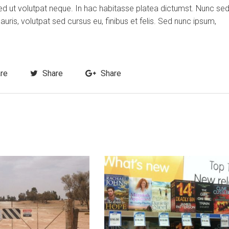
ed ut volutpat neque. In hac habitasse platea dictumst. Nunc se
is, volutpat sed cursus eu, finibus et felis. Sed nunc ipsum,
re
Share
Share