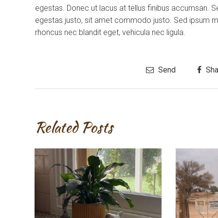
egestas. Donec ut lacus at tellus finibus accumsan. S
egestas justo, sit amet commodo justo. Sed ipsum maur
rhoncus nec blandit eget, vehicula nec ligula.
Send
Sha
Related Posts