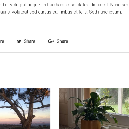
ed ut volutpat neque. In hac habitasse platea dictumst. Nunc se
is, volutpat sed cursus eu, finibus et felis. Sed nunc ipsum,
re
Share
Share