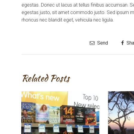
egestas. Donec ut lacus at tellus finibus accumsan. S
egestas justo, sit amet commodo justo. Sed ipsum maur
rhoncus nec blandit eget, vehicula nec ligula.
Send
Sha
Related Posts