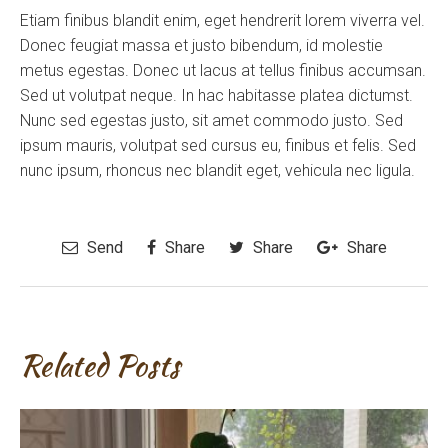
Etiam finibus blandit enim, eget hendrerit lorem viverra vel.
Donec feugiat massa et justo bibendum, id molestie
metus egestas. Donec ut lacus at tellus finibus accumsan.
Sed ut volutpat neque. In hac habitasse platea dictumst.
Nunc sed egestas justo, sit amet commodo justo. Sed
ipsum mauris, volutpat sed cursus eu, finibus et felis. Sed
nunc ipsum, rhoncus nec blandit eget, vehicula nec ligula.
Send
Share
Share
Share
Related Posts