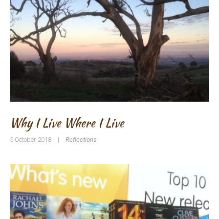
Why I Live Where I Live
5 October 2018
|
Reflections