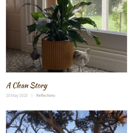
A Clean Story
20 May 2023
|
Reflections