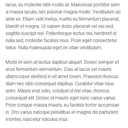
lacus, eu molestie nibh mollis at. Maecenas porttitor sem
a massa iaculis, nec pulvinar magna mollis. Vestibulum ac
ante ex. Etiam velit metus, mattis eu fermentum placerat,
blandit et magna. Ut sapien dolor, placerat vel nisi sed,
sagittis suscipit nisl. Pellentesque lectus nisi, hendrerit id
nulla sed, molestie facilisis risus. Proin eget consectetur
tellus. Nulla malesuada eget ex vitae vestibulum.
Morbi et sem at lectus dapibus aliquet. Donec semper et
eros fermentum elementum. Cras at lacus vel mauris
ullamcorper eleifend in sit amet lorem. Praesent rhoncus
diam nec nibh consequat dapibus. Curabitur vitae risus
enim. Mauris erat odio, volutpat id nisl vitae, rhoncus
consequat elit. Donec id mauris eget nunc varius varius.
Proin congue massa mauris, eu facilisis tortor accumsan
in. Orci varius natoque penatibus et magnis dis parturient
montes, nascetur ridiculus mus.