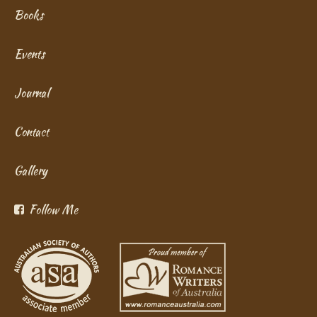
Books
Events
Journal
Contact
Gallery
Follow Me