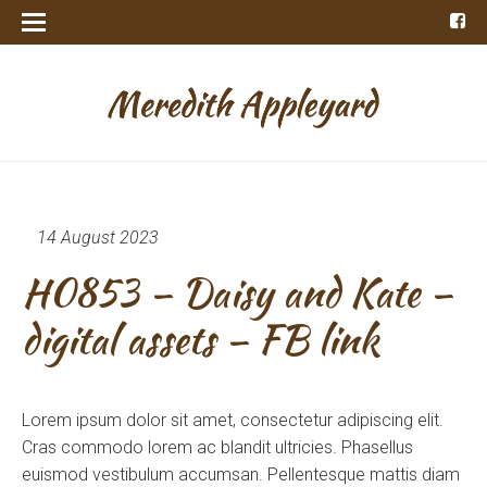
14 August 2023
H0853 – Daisy and Kate –
digital assets – FB link
Lorem ipsum dolor sit amet, consectetur adipiscing elit.
Cras commodo lorem ac blandit ultricies. Phasellus
euismod vestibulum accumsan. Pellentesque mattis diam