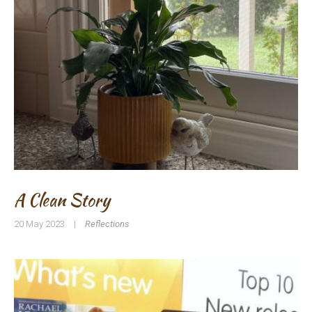
A Clean Story
20 May 2023
|
Reflections