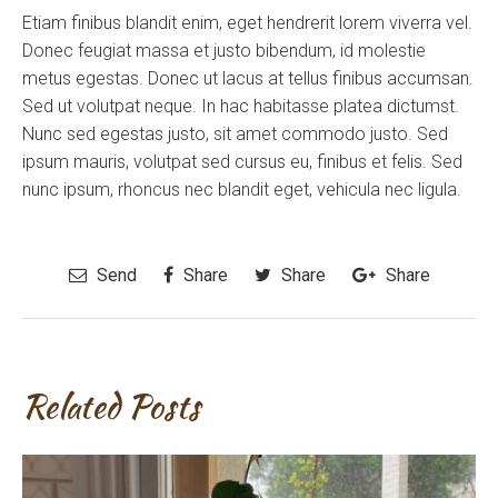
Etiam finibus blandit enim, eget hendrerit lorem viverra vel.
Donec feugiat massa et justo bibendum, id molestie
metus egestas. Donec ut lacus at tellus finibus accumsan.
Sed ut volutpat neque. In hac habitasse platea dictumst.
Nunc sed egestas justo, sit amet commodo justo. Sed
ipsum mauris, volutpat sed cursus eu, finibus et felis. Sed
nunc ipsum, rhoncus nec blandit eget, vehicula nec ligula.
Send
Share
Share
Share
Related Posts