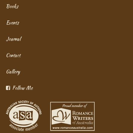
Books
Events
Journal
Contact
Gallery
Follow Me