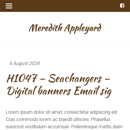
6 August 2024
H1047 – Seachangers –
Digital banners Email sig
Lorem ipsum dolor sit amet, consectetur adipiscing elit.
Cras commodo lorem ac blandit ultricies. Phasellus
euismod vestibulum accumsan. Pellentesque mattis diam