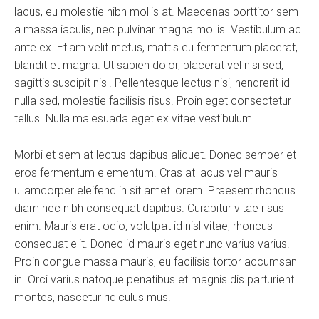
lacus, eu molestie nibh mollis at. Maecenas porttitor sem
a massa iaculis, nec pulvinar magna mollis. Vestibulum ac
ante ex. Etiam velit metus, mattis eu fermentum placerat,
blandit et magna. Ut sapien dolor, placerat vel nisi sed,
sagittis suscipit nisl. Pellentesque lectus nisi, hendrerit id
nulla sed, molestie facilisis risus. Proin eget consectetur
tellus. Nulla malesuada eget ex vitae vestibulum.
Morbi et sem at lectus dapibus aliquet. Donec semper et
eros fermentum elementum. Cras at lacus vel mauris
ullamcorper eleifend in sit amet lorem. Praesent rhoncus
diam nec nibh consequat dapibus. Curabitur vitae risus
enim. Mauris erat odio, volutpat id nisl vitae, rhoncus
consequat elit. Donec id mauris eget nunc varius varius.
Proin congue massa mauris, eu facilisis tortor accumsan
in. Orci varius natoque penatibus et magnis dis parturient
montes, nascetur ridiculus mus.