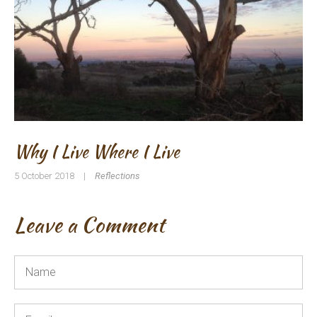
Why I Live Where I Live
5 October 2018
|
Reflections
Leave a Comment
Name
*
Email