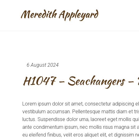
6 August 2024
H1047 – Seachangers – D
Lorem ipsum dolor sit amet, consectetur adipiscing e
vestibulum accumsan. Pellentesque mattis diam et tris
luctus. Suspendisse dolor urna, laoreet eget mollis q
ante condimentum ipsum, nec mollis risus magna sit am
eu eleifend finibus, velit eros aliquet elit, et dignissi