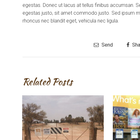
egestas. Donec ut lacus at tellus finibus accumsan. S
egestas justo, sit amet commodo justo. Sed ipsum maur
rhoncus nec blandit eget, vehicula nec ligula.
Send
Sha
Related Posts