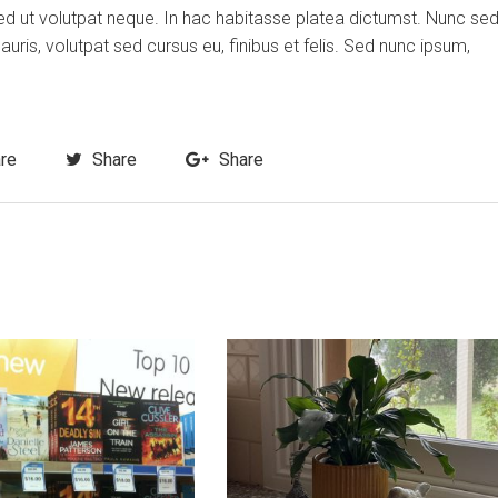
ed ut volutpat neque. In hac habitasse platea dictumst. Nunc se
is, volutpat sed cursus eu, finibus et felis. Sed nunc ipsum,
re
Share
Share