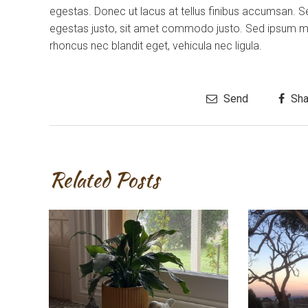
egestas. Donec ut lacus at tellus finibus accumsan. S
egestas justo, sit amet commodo justo. Sed ipsum maur
rhoncus nec blandit eget, vehicula nec ligula.
Send
Sha
Related Posts