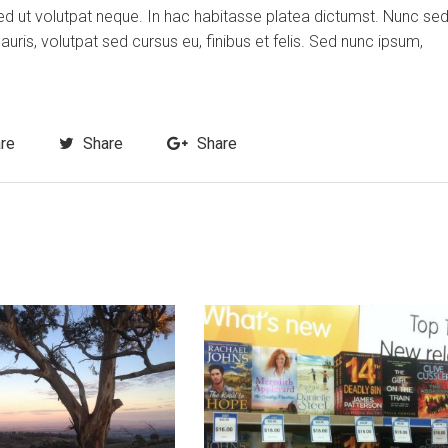
ed ut volutpat neque. In hac habitasse platea dictumst. Nunc se
is, volutpat sed cursus eu, finibus et felis. Sed nunc ipsum,
re
Share
Share